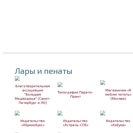
Лары и пенаты
Благотворительная
ассоциация
Магазинчик «Я
Типография Парето-
"Большая
люблю читать»
Принт
Медведица" (Санкт-
(Москва)
Петербург и ЛО)
Издательство
Издательство
Издательство
«Абрикобукс»
«Астрель-СПб»
«Азбука»