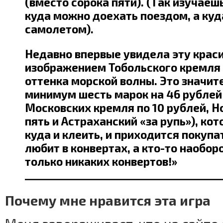
(вместо сорока пяти). (Так изучаеш
куда можно доехать поездом, а куд
самолетом).
Недавно впервые увидела эту крас
изображением Тобольского кремля 
оттенка морской волны. Это значит
минимум шесть марок на 46 рублей
Московских кремля по 10 рублей, Н
пять и Астраханский «за рупь»), кот
куда и клеить, и приходится покупа
любит в конвертах, а кто-то наобор
только никаких конвертов!»
_______________________________________
Почему мне нравится эта игра