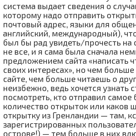
система выдает сведения о случа
которому надо отправить открытк
почтовый адрес, языки для обще
английский, международный), что
был бы рад увидеть/прочесть на 
не все, и я сама была сначала н
предложением сайта «написать чт
своих интересах», но чем больше
сайте, чем больше читаешь о друг
неизбежно, ведь хочется узнать с
посмотреть, кто отправил самое
количество открыток или каков 
открытку из Гренландии — там, кс
зарегистрированных пользовател
острове!) — тем больше в них вл