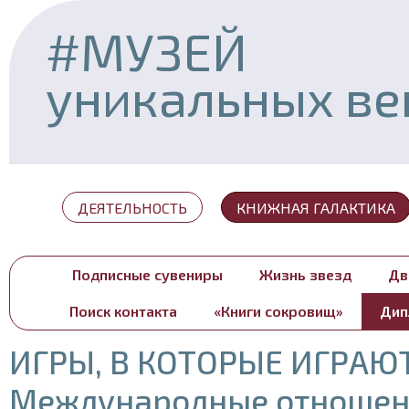
#МУЗЕЙ
уникальных в
ДЕЯТЕЛЬНОСТЬ
КНИЖНАЯ ГАЛАКТИКА
Подписные сувениры
Жизнь звезд
Дв
Поиск контакта
«Книги сокровищ»
Дип
ИГРЫ, В КОТОРЫЕ ИГРАЮТ
Международные отношен