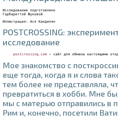
Исследование подготовлено
Гарбареттой Жуковой
Иллюстрация: Ася Кандилян
POSTCROSSING: эксперимен
исследование
postcrossing.com
 — сайт для обмена настоящими отк
Мое знакомство с посткросси
еще тогда, когда я и слова так
тем более не представляла, ч
превратиться в хобби. Мне бы
мы с матерью отправились в 
Рим и, конечно, посетили Ват