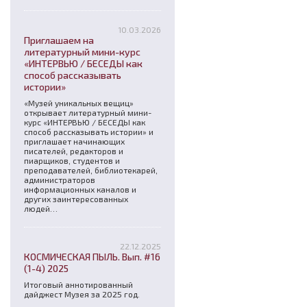
10.03.2026
Приглашаем на
литературный мини-курс
«ИНТЕРВЬЮ / БЕСЕДЫ как
способ рассказывать
истории»
«Музей уникальных вещиц»
открывает литературный мини-
курс «ИНТЕРВЬЮ / БЕСЕДЫ как
способ рассказывать истории» и
приглашает начинающих
писателей, редакторов и
пиарщиков, студентов и
преподавателей, библиотекарей,
администраторов
информационных каналов и
других заинтересованных
людей…
22.12.2025
КОСМИЧЕСКАЯ ПЫЛЬ. Вып. #16
(1-4) 2025
Итоговый аннотированный
дайджест Музея за 2025 год.