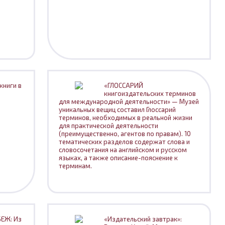
книги в
«ГЛОССАРИЙ
книгоиздательских терминов
для международной деятельности» — Музей
уникальных вещиц составил Глоссарий
терминов, необходимых в реальной жизни
для практической деятельности
(преимущественно, агентов по правам). 10
тематических разделов содержат слова и
словосочетания на английском и русском
языках, а также описание-пояснение к
терминам.
ЕЖ: Из
«Издательский завтрак»: