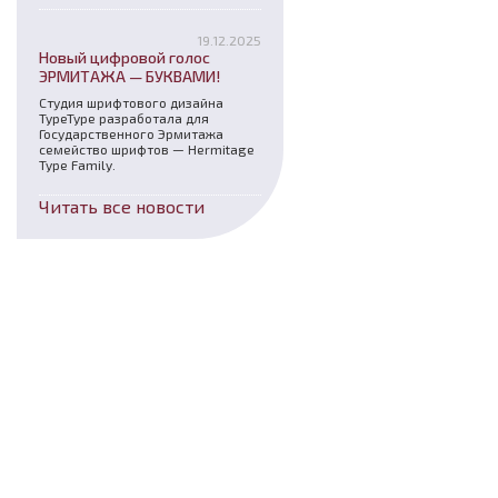
19.12.2025
Новый цифровой голос
ЭРМИТАЖА — БУКВАМИ!
Студия шрифтового дизайна
TypeType разработала для
Государственного Эрмитажа
семейство шрифтов — Hermitage
Type Family.
Читать все новости