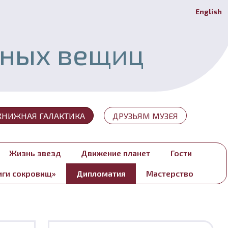
English
Й
ьных вещиц
КНИЖНАЯ ГАЛАКТИКА
ДРУЗЬЯМ МУЗЕЯ
Жизнь звезд
Движение планет
Гости
иги сокровищ»
Дипломатия
Мастерство