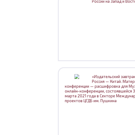
России на Запад и Вост
«Издательский завтрак
Россия — Китай. Мате
конференции — расшифровка для Му
онлайн-конференции, состоявшейся 
марта 2021 года в Секторе Междуна
проектов ЦГДБ им. Пушкина