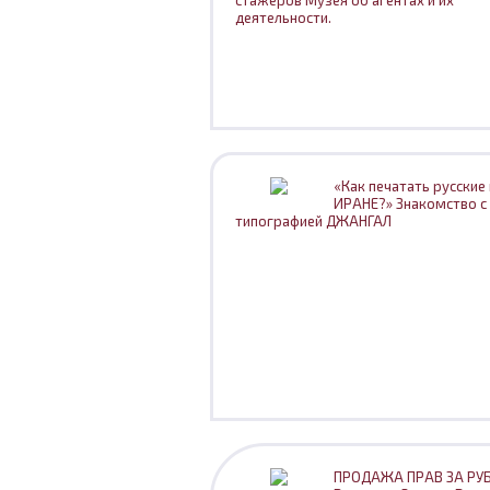
стажеров Музея об агентах и их
деятельности.
«Как печатать русские 
ИРАНЕ?» Знакомство с
типографией ДЖАНГАЛ
ПРОДАЖА ПРАВ ЗА РУБ