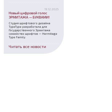
19.12.2025
Новый цифровой голос
ЭРМИТАЖА — БУКВАМИ!
Студия шрифтового дизайна
TypeType разработала для
Государственного Эрмитажа
семейство шрифтов — Hermitage
Type Family.
Читать все новости