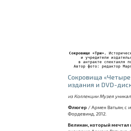
Сокровище «Три».
 Историчес
 и учредители издатель
в антракте спектакля п
Автор фото: редактор Мар
Сокровища «Четыре
издания и DVD-дис
из Коллекции Музея уника
Флюгер
/ Армен Ватьян; с
Фордевинд, 2012.
Великан, который мечтал 