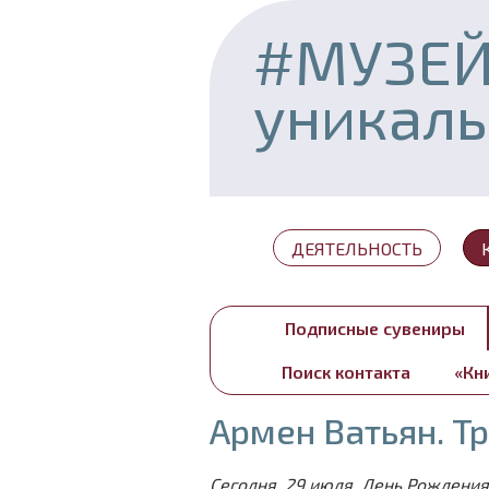
#МУЗЕ
уникал
ДЕЯТЕЛЬНОСТЬ
Подписные сувениры
Поиск контакта
«Кн
Армен Ватьян. Т
Сегодня, 29 июля, День Рождения