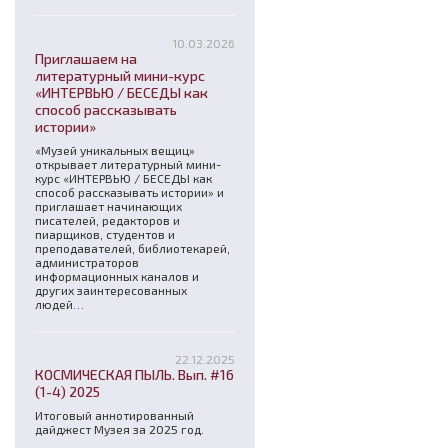
10.03.2026
Приглашаем на
литературный мини-курс
«ИНТЕРВЬЮ / БЕСЕДЫ как
способ рассказывать
истории»
«Музей уникальных вещиц»
открывает литературный мини-
курс «ИНТЕРВЬЮ / БЕСЕДЫ как
способ рассказывать истории» и
приглашает начинающих
писателей, редакторов и
пиарщиков, студентов и
преподавателей, библиотекарей,
администраторов
информационных каналов и
других заинтересованных
людей…
22.12.2025
КОСМИЧЕСКАЯ ПЫЛЬ. Вып. #16
(1-4) 2025
Итоговый аннотированный
дайджест Музея за 2025 год.