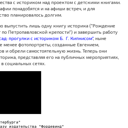
ества с историком над проектом с детскими книгами.
афии понадобятся и на афиши встреч, и для
ство планировалось долгим.
ло выпустить лишь одну книгу историка ("Рождение
 по Петропавловской крепости") и завершить работу
сад: прогулки с историком Б. Г. Кипнисом"
, ныне
не менее фотопортреты, созданные Евгением,
в и обрели самостоятельную жизнь. Теперь они
торика, представляя его на публичных мероприятиях,
в социальных сетях.
тербурга" 
азу издательства "Фордевинд" 