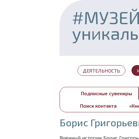
#МУЗЕ
уникал
ДЕЯТЕЛЬНОСТЬ
Подписные сувениры
Поиск контакта
«Кн
Борис Григорье
Военный историк Борис Григорь