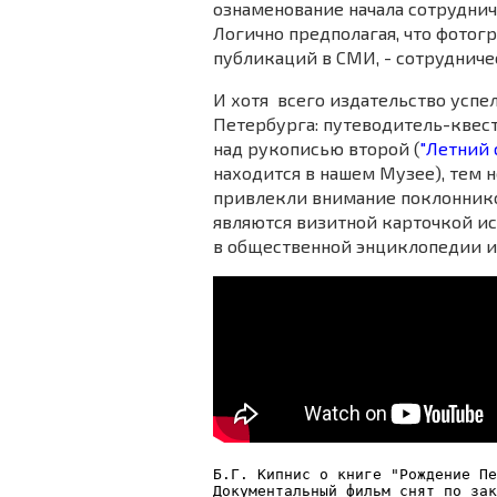
ознаменование начала сотруднич
Логично предполагая, что фотогр
публикаций в СМИ, - сотрудниче
И хотя всего издательство успе
Петербурга: путеводитель-квест
над рукописью второй (
"Летний 
находится в нашем Музее), тем 
привлекли внимание поклоннико
являются визитной карточкой ис
в общественной энциклопедии и 
Б.Г. Кипнис о книге "Рождение Пе
Документальный фильм снят по зак