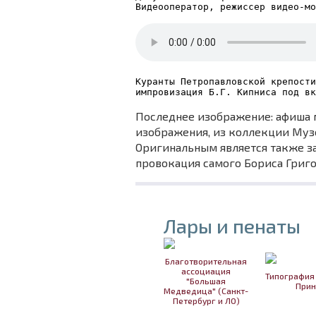
Видеооператор, режиссер видео-мо
Куранты Петропавловской крепости
импровизация Б.Г. Кипниса под в
Последнее изображение: афиша 
изображения, из коллекции Муз
Оригинальным является также за
провокация самого Бориса Григо
Лары и пенаты
Благотворительная
ассоциация
Типография
"Большая
Прин
Медведица" (Санкт-
Петербург и ЛО)