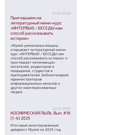
10.03.2026
Приглашаем на
литературный мини-курс
«ИНТЕРВЬЮ / БЕСЕДЫ как
способ рассказывать
истории»
«Музей уникальных вещиц»
открывает литературный мини-
курс «ИНТЕРВЬЮ / БЕСЕДЫ как
способ рассказывать истории» и
приглашает начинающих
писателей, редакторов и
пиарщиков, студентов и
преподавателей, библиотекарей,
администраторов
информационных каналов и
других заинтересованных
людей…
22.12.2025
КОСМИЧЕСКАЯ ПЫЛЬ. Вып. #16
(1-4) 2025
Итоговый аннотированный
дайджест Музея за 2025 год.