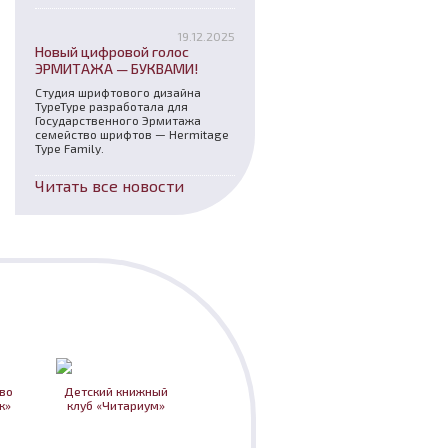
19.12.2025
Новый цифровой голос
ЭРМИТАЖА — БУКВАМИ!
Студия шрифтового дизайна
TypeType разработала для
Государственного Эрмитажа
семейство шрифтов — Hermitage
Type Family.
Читать все новости
во
Детский книжный
к»
клуб «Читариум»