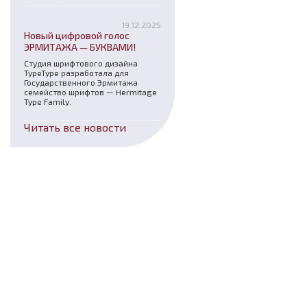
19.12.2025
Новый цифровой голос
ЭРМИТАЖА — БУКВАМИ!
Студия шрифтового дизайна
TypeType разработала для
Государственного Эрмитажа
семейство шрифтов — Hermitage
Type Family.
Читать все новости