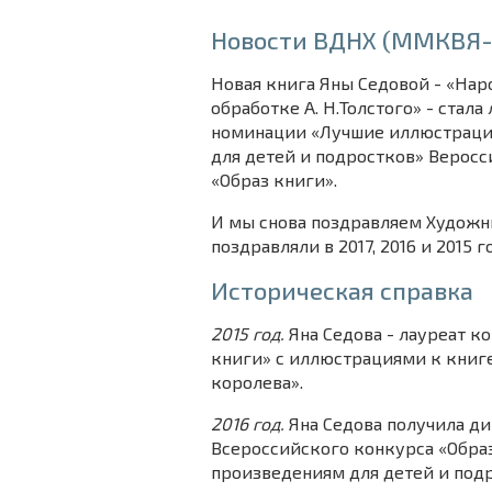
Новости ВДНХ (ММКВЯ-
Новая книга Яны Седовой - «Нар
обработке А. Н.Толстого» - стала
номинации «Лучшие иллюстраци
для детей и подростков» Верос
«Образ книги».
И мы снова поздравляем Художн
поздравляли в 2017, 2016 и 2015 го
Историческая справка
2015 год.
Яна Седова - лауреат к
книги» с иллюстрациями к книг
королева».
2016 год.
Яна Седова получила д
Всероссийского конкурса «Обра
произведениям для детей и подр