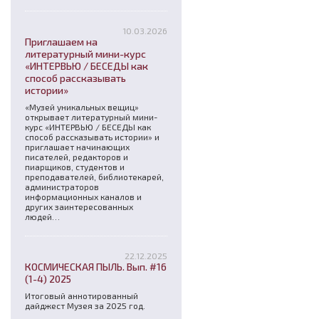
10.03.2026
Приглашаем на
литературный мини-курс
«ИНТЕРВЬЮ / БЕСЕДЫ как
способ рассказывать
истории»
«Музей уникальных вещиц»
открывает литературный мини-
курс «ИНТЕРВЬЮ / БЕСЕДЫ как
способ рассказывать истории» и
приглашает начинающих
писателей, редакторов и
пиарщиков, студентов и
преподавателей, библиотекарей,
администраторов
информационных каналов и
других заинтересованных
людей…
22.12.2025
КОСМИЧЕСКАЯ ПЫЛЬ. Вып. #16
(1-4) 2025
Итоговый аннотированный
дайджест Музея за 2025 год.