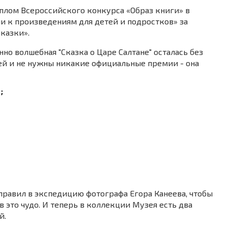
плом Всероссийского конкурса «Образ книги» в
 к произведениям для детей и подростков» за
казки».
но волшебная "Сказка о Царе Салтане" осталась без
ей и не нужны никакие официальные премии - она
; 
 
равил в экспедицию фотографа Егора Канеева, чтобы
 это чудо. И теперь в коллекции Музея есть два
й.