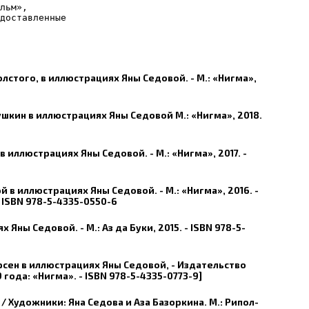
льм», 
доставленные
Толстого, в иллюстрациях Яны Седовой. - М.: «Нигма»,
 Пушкин в иллюстрациях Яны Седовой М.: «Нигма», 2018.
 в иллюстрациях Яны Седовой. - М.: «Нигма», 2017. -
ой в иллюстрациях Яны Седовой. - М.: «Нигма», 2016. -
 ISBN
978-5-4335-0550-6
 Яны Седовой. - М.: Аз да Буки, 2015. - ISBN 978-5-
ерсен в иллюстрациях Яны Седовой, - Издательство
9 года: «Нигма». - ISBN 978-5-4335-0773-9]
 Художники: Яна Седова и Аза Базоркина. М.: Рипол-