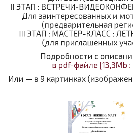
II ЭТАП : ВСТРЕЧИ-ВИДЕОКОНФЕ
Для заинтересованных и мо
(предварительная реги
III ЭТАП : МАСТЕР-КЛАСС : Л
(для приглашенных уча
Подробности с описани
в pdf-файле [13,3Mb : 
Или — в 9 картинках (изображен