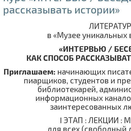
рассказывать истории»
ЛИТЕРАТУ
в «Музее уникальных
«ИНТЕРВЬЮ / БЕ
КАК СПОСОБ РАССКАЗЫВАТ
Приглашаем:
начинающих писате
пиарщиков, студентов и пр
библиотекарей, админи
информационных каналов
заинтересованных 
I ЭТАП : ЛЕКЦИИ : 
для всех (свободный 