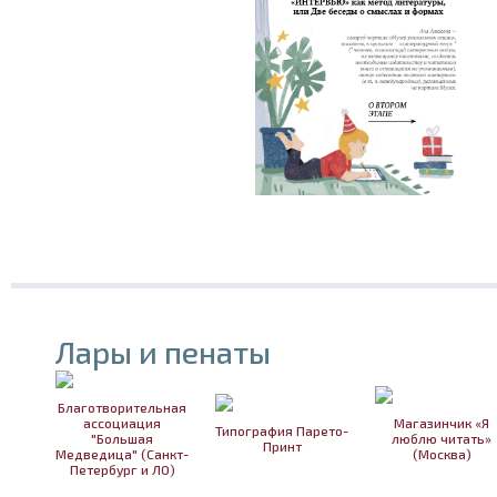
Лары и пенаты
Благотворительная
ассоциация
Магазинчик «Я
Типография Парето-
"Большая
люблю читать»
Принт
Медведица" (Санкт-
(Москва)
Петербург и ЛО)