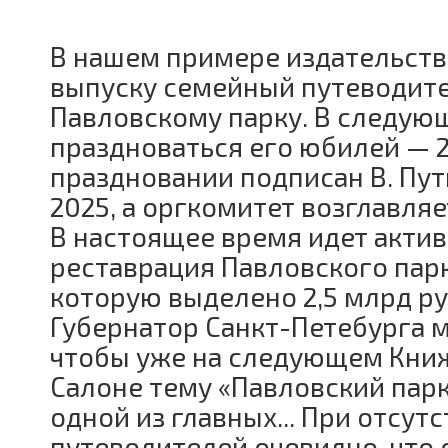
В нашем примере издательств
выпуску семейный путеводите
Павловскому парку. В следую
праздноваться его юбилей — 25
праздновании подписан В. Пу
2025, а оргкомитет возглавляе
В настоящее время идет акти
реставрация Павловского парк
которую выделено 2,5 млрд ру
Губернатор Санкт-Петебурга м
чтобы уже на следующем Кн
Салоне тему «Павловский парк
одной из главных... При отсут
путеводителей очевидно, что