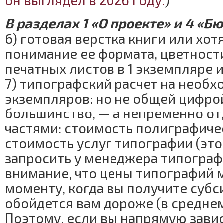
он выглядел в 2026 году.
)
В разделах 1 «О проекте» и 4 «Б
6) готовая верстка книги или хот
понимание ее формата, цветности
печатных листов в 1 экземпляре и 
7) типографский расчет на необ
экземпляров: но не общей цифрой
большинство, — а непременно от
частями: стоимость полиграфиче
стоимость услуг типографии (эт
запросить у менеджера типограф
внимание, что цены типографий м
моменту, когда вы получите суб
обойдется вам дороже (в среднем,
Поэтому, если вы напрямую завис