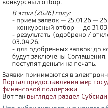
конкурсный отбор.
В этом (2026) году:
- прием заявок — 25.01.26 — 26.
- конкурсный отбор — до 31.03.
- результаты (одобрено / отк
03.04.26.
- для одобренных заявок: до 
будут заключены Соглашения,
поступят деньги на печать.
Заявки принимаются в электронн
Портал предоставления мер гос
финансовой поддержки
.
Вот так
выглядел раздел Субсидии
Что субсидируеся и в каком 