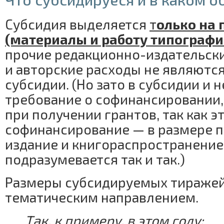
Субсидия выделяется
т
олько на
(материалы и работу типографи
прочие редакционно-издательски
и авторские расходы не являютс
субсидии. (Но зато в субсидии и 
требование о софинансировании, 
при получении грантов, так как э
софинансирование — в размере п
издание и книгораспространение
подразумевается так и так.)
Размеры субсидируемых тираже
тематическим направлением.
Так, к примеру, в этом году: