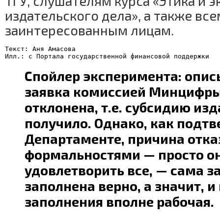
ТГУ, слушателям курса «Этика и 
издательского дела», а также все
заинтересованным лицам.
Текст: Аня Амасова
Илл.: с Портала государственной финансовой поддержки
Спойлер эксперимента: опи
заявка комиссией Минцифр
отклонена, т.е. субсидию изд
получило. Однако, как подтв
Департаменте, причина отказ
формальностями — просто он
удовлетворить все, — сама з
заполнена верно, а значит, и
заполнения вполне рабочая.