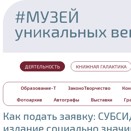
#МУЗЕЙ
уникальных в
ДЕЯТЕЛЬНОСТЬ
КНИЖНАЯ ГАЛАКТИКА
Образование-T
ЗаконоТворчество
Кон
Фотоархив
Автографы
Выставки
Гр
Как подать заявку: СУБС
издание социально знач