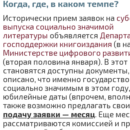
Когда, где, в каком темпе?
Исторически прием заявок на
суб
выпуска социально значимой
литературы
объявляется
Департ
господдержки книгоиздания
(в н
Министерстве цифрового развит
(вторая половина января). В это
становятся доступны документы,
описано, что именно государство
социально значимым в этом году
юбилейные даты (впрочем, вполн
также возможно предлагать свои
подачу заявки — месяц
. Еще ме
рассматриваются комиссией и п