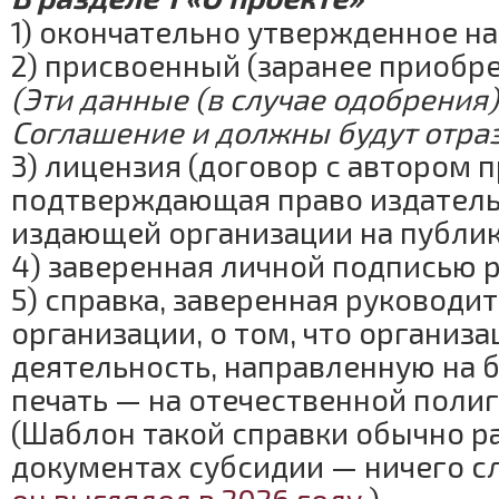
1) окончательно утвержденное на
2) присвоенный (заранее приобре
(Эти данные (в случае одобрения
Соглашение и должны будут отраз
3) лицензия (договор с автором 
подтверждающая право издатель
издающей организации на публи
4) заверенная личной подписью р
5) справка, заверенная руководи
организации, о том, что организ
деятельность, направленную на б
печать — на отечественной полиг
(Шаблон такой справки обычно р
документах субсидии — ничего с