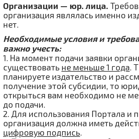
Организации — юр. лица.
Требов
организация являлась именно и
нет.
Необходимые условия и требова
важно учесть:
1. На момент подачи заявки орга
существовать
не меньше 1 года
. 
планируете издательство и расс
получение этой субсидии, то юр
открыться вам необходимо не ме
до подачи.
2. Для использования Портала и 
организация должна иметь дей
цифровую подпись
.