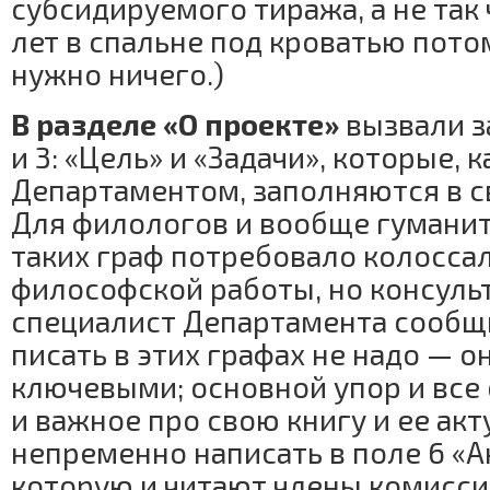
субсидируемого тиража, а не так
лет в спальне под кроватью пото
нужно ничего.)
В разделе «О проекте»
вызвали з
и 3: «Цель» и «Задачи», которые, 
Департаментом, заполняются в 
Для филологов и вообще гумани
таких граф потребовало колосса
философской работы, но консул
специалист Департамента сообщи
писать в этих графах не надо — о
ключевыми; основной упор и все
и важное про свою книгу и ее ак
непременно написать в поле 6 «А
которую и читают члены комисси