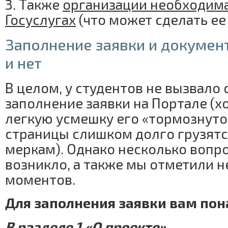
3. Также
организации необходима
Госуслугах
(что может сделать ее
Заполнение заявки и докумен
и нет
В целом, у студентов не вызвало
заполнение заявки на Портале (х
легкую усмешку его «тормознуто
страницы слишком долго грузят
меркам). Однако несколько вопро
возникло, а также мы отметили 
моментов.
Для заполнения заявки вам пон
В разделе 1 «О проекте»