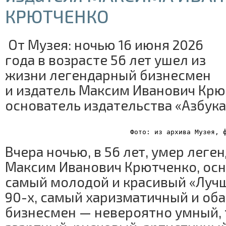
КРЮТЧЕНКО
От Музея: ночью 16 июня 2026
года в возрасте 56 лет ушел из
жизни легендарный бизнесмен
и издатель Максим Иванович Крю
основатель издательства «Азбука»
Фото: из архива Музея, 
Вчера ночью, в 56 лет, умер лег
Максим Иванович Крютченко, осно
самый молодой и красивый «Лучш
90-х, самый харизматичный и об
бизнесмен — невероятно умный, 