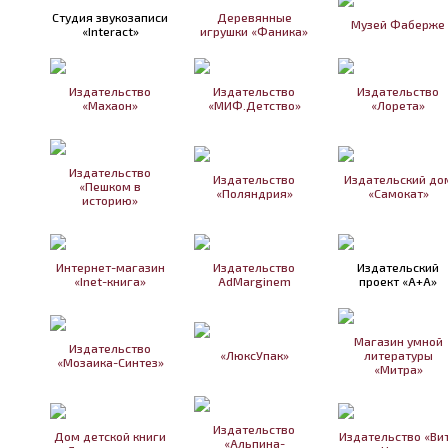
Студия звукозаписи
Деревянные
Музей Фаберже
«Interact»
игрушки «Фаника»
Издательство
Издательство
Издательство
«Махаон»
«МИФ.Детство»
«Лорета»
Издательство
Издательство
Издательский до
«Пешком в
«Поляндрия»
«Самокат»
историю»
Интернет-магазин
Издательство
Издательский
«Inet-книга»
AdMarginem
проект «А+А»
Магазин умной
Издательство
«ЛюксУпак»
литературы
«Мозаика-Синтез»
«Митра»
Издательство
Дом детской книги
Издательство «Ви
«Альпина-