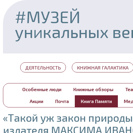
#МУЗЕЙ
уникальных в
ДЕЯТЕЛЬНОСТЬ
КНИЖНАЯ ГАЛАКТИКА
Особенные люди
Книжные обзоры
Теа
Акции
Почта
Книга Памяти
Мед
«Такой уж закон природы
издателя МАКСИМА ИВА