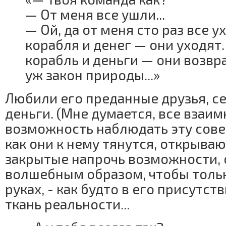
— От меня все ушли...
— Ой, да от меня сто раз все у
корабля и денег — они уходят
корабль и деньги — они возвр
уж закон природы...»
Любили его преданные друзья, с
деньги. (Мне думается, все взаим
возможность наблюдать эту сов
как они к нему тянутся, открываю
закрытые напрочь возможности,
волшебным образом, чтобы тольк
руках, - как будто в его присутс
ткань реальности...