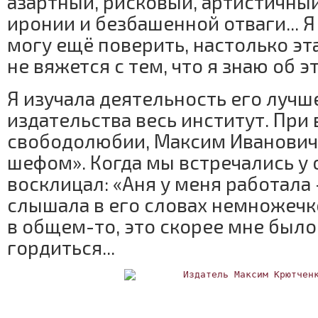
азартный, рисковый, артистичный
иронии и безбашенной отваги... Я
могу ещё поверить, настолько эт
не вяжется с тем, что я знаю об э
Я изучала деятельность его лучш
издательства весь институт. При
свободолюбии, Максим Иванович
шефом». Когда мы встречались у 
восклицал: «Аня у меня работала 
слышала в его словах немножечко 
в общем-то, это скорее мне было
гордиться...