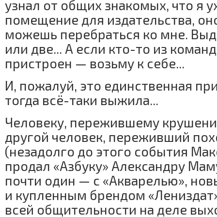
узнал от общих знакомых, что я 
помещение для издательства, оно
можешь перебраться ко мне. Выд
или две... А если кто-то из коман
пристроен — возьму к себе...
И, пожалуй, это единственная при
тогда всё-таки выжила...
Человеку, пережившему крушени
другой человек, переживший по
(незадолго до этого события Ма
продал «Азбуку» Александру Мам
почти один — с «Акварелью», но
и купленным брендом «Лениздат»
всей общительности на деле выхо