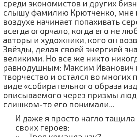
среди экономистов и других бизн
слышу фамилию Крютченко, мне к
воздухе начинает попахивать серой
всегда огорчало, когда его не лю
авторы и художники, кого он воз
Звёзды, делая своей энергией з
великими. Но все же никто никог
равнодушным: Максим Иванович 
творчество и остался во многих 
виде «собирательного образа изд
описываемого через призмы люд
слишком-то его понимали...
И даже я просто нагло тащила 
своих героев:
«— Твоя команда как?