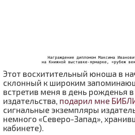
Награждение дипломом Максима Иванови
на Книжной выставке-ярмарке, «рубеж ве
Этот восхитительный юноша в нач
склонный к широким запоминаю
встретив меня в день рожденья в
издательства,
подарил мне БИБЛ
сигнальные экземпляры издатель
немного «Северо-Запад», хранив
кабинете).