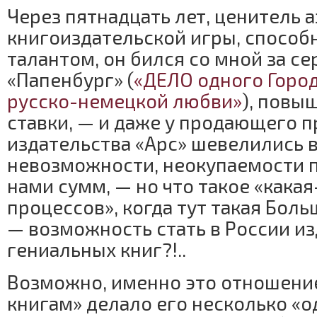
Через пятнадцать лет, ценитель 
книгоиздательской игры, способ
талантом, он бился со мной за с
«Папенбург» (
«ДЕЛО одного Город
русско-немецкой любви»
), повы
ставки, — и даже у продающего 
издательства «Арс» шевелились 
невозможности, неокупаемости 
нами сумм, — но что такое «кака
процессов», когда тут такая Больш
— возможность стать в России и
гениальных книг?!..
Возможно, именно это отношение
книгам» делало его несколько «