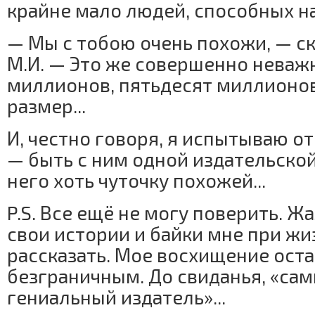
крайне мало людей, способных на
— Мы с тобою очень похожи, — ск
М.И. — Это же совершенно неважн
миллионов, пятьдесят миллионов
размер...
И, честно говоря, я испытываю от 
— быть с ним одной издательской
него хоть чуточку похожей...
P.S. Все ещё не могу поверить. Жа
свои истории и байки мне при ж
рассказать. Мое восхищение ост
безграничным. До свиданья, «са
гениальный издатель»...