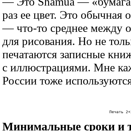
— Это Shamua — «бумага 
раз ее цвет. Это обычная 
— что-то среднее между 
для рисования. Но не толь
печатаются записные книж
с иллюстрациями. Мне каж
России тоже используются
Печать 2+
Минимальные сроки и т