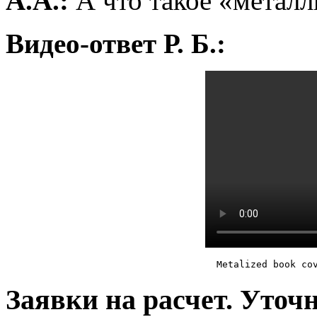
А.А.:
А что такое «метал
Видео-ответ Р. Б.:
Metalized book co
Заявки на расчет. Уточ