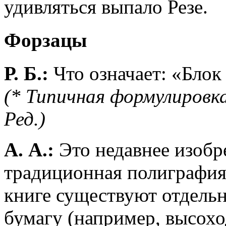
удивляться выпало Резе.
Форзацы
Р. Б.:
Что означает: «Блок
(* Типичная формулировка
Ред.)
А. А.:
Это недавнее изобр
традиционная полиграфия 
книге существуют отдель
бумагу (например, высох