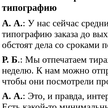
типографию
А. А.
: У нас сейчас средн
типографию заказа до вых
обстоят дела со сроками п
Р. Б
.: Мы отпечатаем тира
неделю. К нам можно отпр
чтобы они посмотрели про
А. А.
: Это, и правда, ин
Есть какой-то минимальн