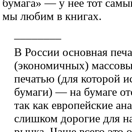
бумага» — у нее тот самы
мы любим в книгах.
________
В России основная печ
(экономичных) массовы
печатью (для которой 
бумаги) — на бумаге от
так как европейские ан
слишком дорогие для н
рынка. Чаще всего это 