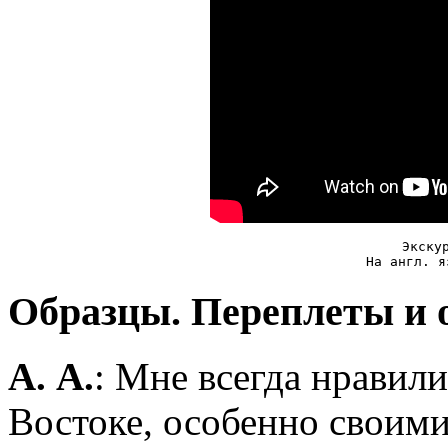
Экску
На англ. я
Образцы. Переплеты и 
А. А.
: Мне всегда нравили
Востоке, особенно своим