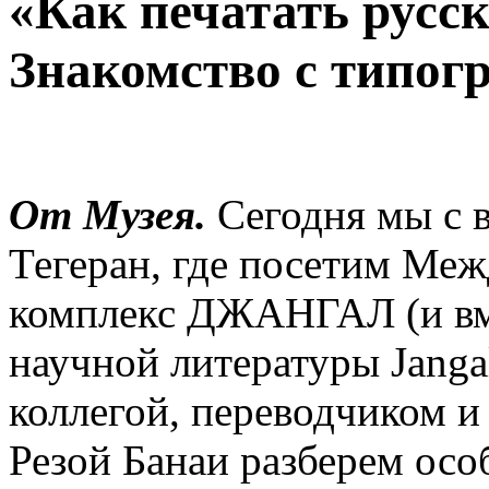
«Как печатать русс
Знакомство с тип
От Музея.
Сегодня мы с 
Тегеран, где посетим Ме
комплекс ДЖАНГАЛ (и вме
научной литературы Janga
коллегой, переводчиком и
Резой Банаи разберем осо