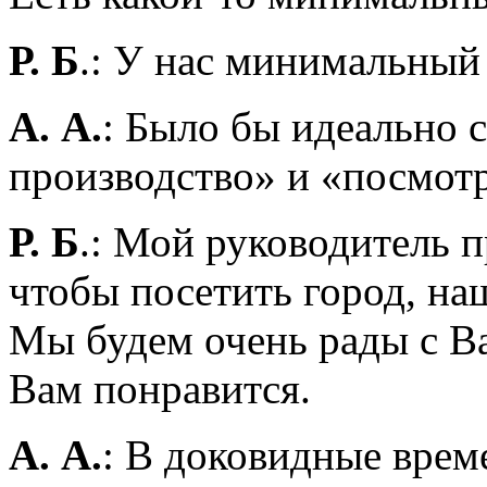
Р. Б
.: У нас минимальный
А. А.
: Было бы идеально 
производство» и «посмотр
Р. Б
.: Мой руководитель п
чтобы посетить город, н
Мы будем очень рады с В
Вам понравится.
А. А.
: В доковидные вре