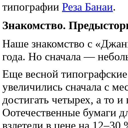
типографии
Реза Банаи
.
Знакомство. Предыстор
Наше знакомство с «Джан
года. Но сначала — небол
Еще весной типографские 
увеличились сначала с мес
достигать четырех, а то и
Оотечественные бумаги дл
взлетели в цене на 12–30 