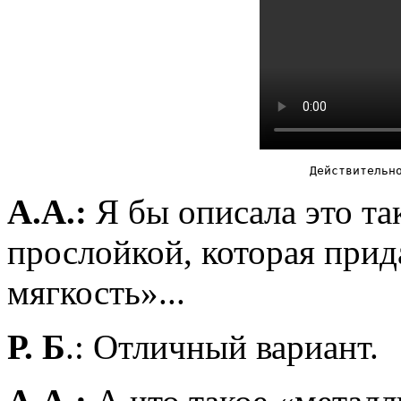
Действительн
А.А.:
Я бы описала это та
прослойкой, которая прид
мягкость»...
Р. Б
.: Отличный вариант.