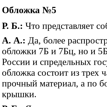
Обложка №5
Р. Б.:
Что представляет с
А. А.:
Да, более распрост
обложки 7Б и 7Бц, но и 5
России и спредельных гос
обложка состоит из трех ч
прочный материал, а по б
крышки.