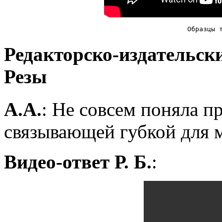
Образцы 
Редакторско-издательск
Резы
А.А.
: Не совсем поняла п
связывающей губкой для 
Видео-ответ Р. Б.
: