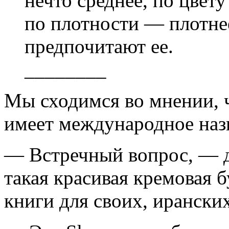
нечто среднее, по цвету
по плотности — плотнее
предпочитают ее.
________
Мы сходимся во мнении, 
имеет международное назв
— Встречный вопрос, — до
такая красивая кремовая б
книги для своих, ирански