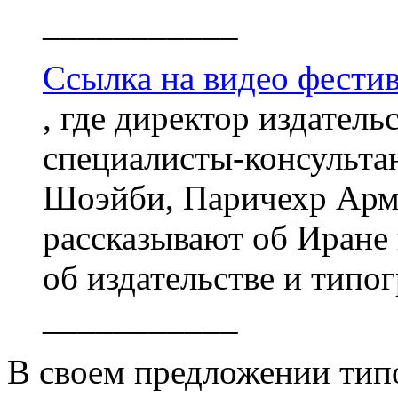
___________
Ссылка на видео фести
, где директор издател
специалисты-консульта
Шоэйби, Паричехр Арм
рассказывают об Иране
об издательстве и типо
___________
В своем предложении типо