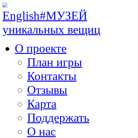
English
#МУЗЕЙ
уникальных вещиц
О проекте
План игры
Контакты
Отзывы
Карта
Поддержать
О нас