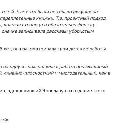
-то с 4-5 лет это были не только рисунки на
 переплетенные книжки. Т.е. проектный подход,
, каждая страница и обязательно форзац.
 она же записывала рассказы убористым
 лет, она рассматривала свои детские работы,
 на одну из них: родилась работа про мышиный
, линейно-плоскостный и многодетальный, как в
ик, вдохновивший Ярославу на создание этого
лей: