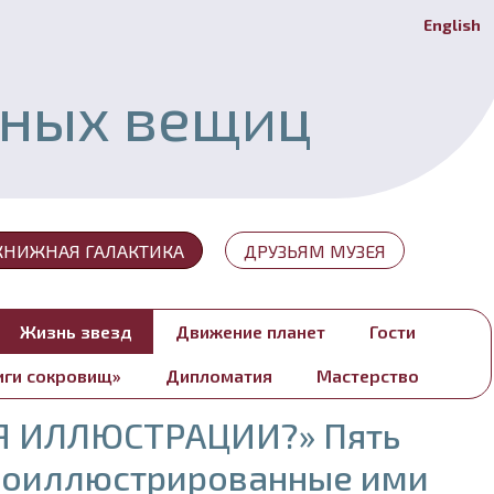
English
Й
ьных вещиц
КНИЖНАЯ ГАЛАКТИКА
ДРУЗЬЯМ МУЗЕЯ
Жизнь звезд
Движение планет
Гости
иги сокровищ»
Дипломатия
Мастерство
Я ИЛЛЮСТРАЦИИ?» Пять
роиллюстрированные ими