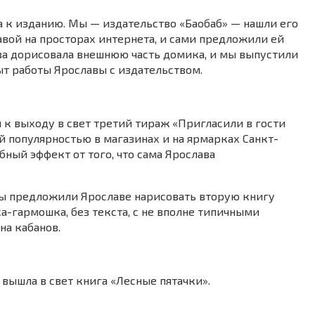
а к изданию. Мы — издательство «Баобаб» — нашли его
вой на просторах интернета, и сами предложили ей
ава дорисовала внешнюю часть домика, и мы выпустили
ыт работы Ярославы с издательством.
к выходу в свет третий тираж «Пригласили в гости
й популярностью в магазинах и на ярмарках Санкт-
бный эффект от того, что сама Ярослава
мы предложили Ярославе нарисовать вторую книгу
а-гармошка, без текста, с не вполне типичными
на кабанов.
 вышла в свет книга «Лесные пятачки».