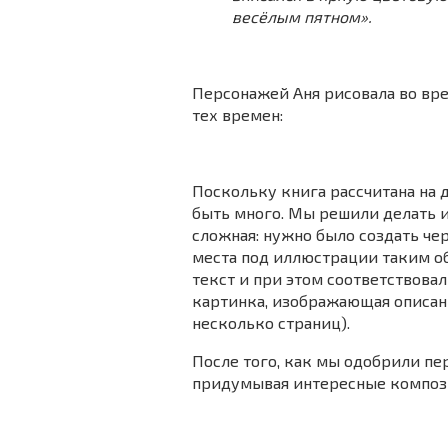
весёлым пятном».
Персонажей Аня рисовала во вре
тех времен:
Поскольку книга рассчитана на д
быть много. Мы решили делать 
сложная: нужно было создать че
места под иллюстрации таким о
текст и при этом соответствовал
картинка, изображающая описанн
несколько страниц).
После того, как мы одобрили пе
придумывая интересные композ