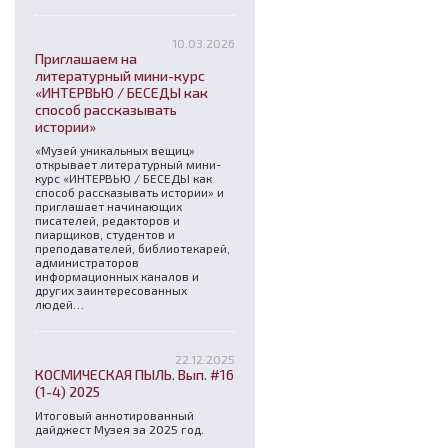
10.03.2026
Приглашаем на
литературный мини-курс
«ИНТЕРВЬЮ / БЕСЕДЫ как
способ рассказывать
истории»
«Музей уникальных вещиц»
открывает литературный мини-
курс «ИНТЕРВЬЮ / БЕСЕДЫ как
способ рассказывать истории» и
приглашает начинающих
писателей, редакторов и
пиарщиков, студентов и
преподавателей, библиотекарей,
администраторов
информационных каналов и
других заинтересованных
людей…
22.12.2025
КОСМИЧЕСКАЯ ПЫЛЬ. Вып. #16
(1-4) 2025
Итоговый аннотированный
дайджест Музея за 2025 год.