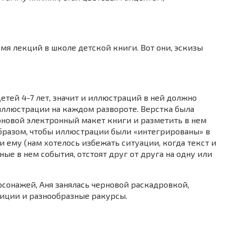
мя лекций в школе детской книги. Вот они, эскизы
етей 4-7 лет, значит и иллюстраций в ней должно
иллюстрации на каждом развороте. Верстка была
рновой электронный макет книги и разметить в нем
бразом, чтобы иллюстрации были «интегрированы» в
и ему (нам хотелось избежать ситуации, когда текст и
ые в нем события, отстоят друг от друга на одну или
рсонажей, Аня занялась черновой раскадровкой,
иции и разнообразные ракурсы.