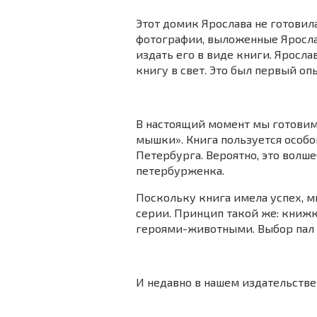
Этот домик Ярослава не готовил
фотографии, выложенные Яросла
издать его в виде книги. Яросл
книгу в свет. Это был первый оп
В настоящий момент мы готовим 
мышки». Книга пользуется особо
Петербурга. Вероятно, это волше
петербурженка.
Поскольку книга имела успех, 
серии. Принцип такой же: книжк
героями-животными. Выбор пал 
И недавно в нашем издательстве