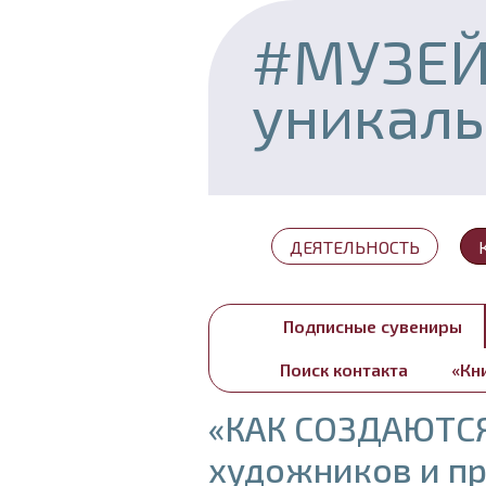
#МУЗЕ
уникал
ДЕЯТЕЛЬНОСТЬ
Подписные сувениры
Поиск контакта
«Кн
«КАК СОЗДАЮТС
художников и п