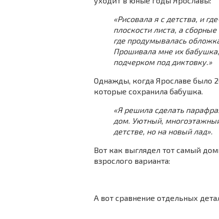
уходит в юные годы Ярославы:
«Рисовала я с детства, и где
плоскости листа, а сборные
где продумывалась обложка
Прошивала мне их бабушка,
подчерком под диктовку.»
Однажды, когда Ярославе было 26
которые сохранила бабушка.
«Я решила сделать парафраз
дом. Уютный, многоэтажный
детстве, но на новый лад».
Вот как выглядел тот самый дом
взрослого варианта:
А вот сравнение отдельных дета