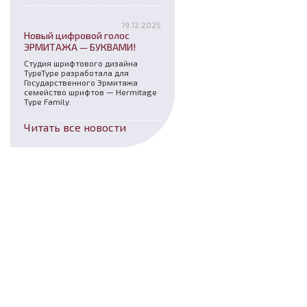
19.12.2025
Новый цифровой голос
ЭРМИТАЖА — БУКВАМИ!
Студия шрифтового дизайна
TypeType разработала для
Государственного Эрмитажа
семейство шрифтов — Hermitage
Type Family.
Читать все новости