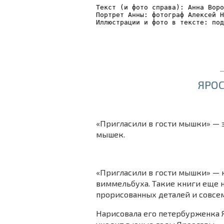
Текст (и фото справа): Анна Воро
Портрет Анны: фотограф Алексей Н
Иллюстрации и фото в тексте: под
_
ЯРО
«Пригласили в гости мышки» —
мышек.
«Пригласили в гости мышки» — 
виммельбуха. Такие книги еще 
прорисованных деталей и совсем
Нарисовала его петербурженка 