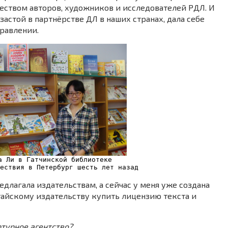
еством авторов, художников и исследователей РДЛ. И
 застой в партнёрстве ДЛ в наших странах, дала себе
правлении.
а Ли в Гатчинской библиотеке
ествия в Петербург шесть лет назад 
едлагала издательствам, а сейчас у меня уже создана
тайскому издательству купить лицензию текста и
ртурное агентство?