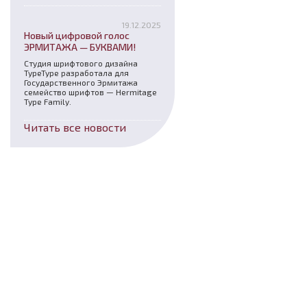
19.12.2025
Новый цифровой голос
ЭРМИТАЖА — БУКВАМИ!
Студия шрифтового дизайна
TypeType разработала для
Государственного Эрмитажа
семейство шрифтов — Hermitage
Type Family.
Читать все новости