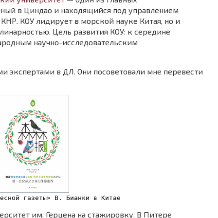
нный в Циндао и находящийся под управлением
КНР. КОУ лидирует в морской науке Китая, но и
инарностью. Цель развития КОУ: к середине
ародным научно-исследовательским
и экспертами в ДЛ. Они посоветовали мне перевести
есной газеты» В. Бианки в Китае
ерситет им. Герцена на стажировку. В Питере