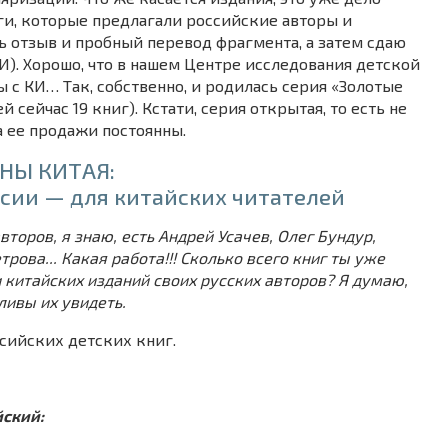
иги, которые предлагали российские авторы и
ть отзыв и пробный перевод фрагмента, а затем сдаю
И). Хорошо, что в нашем Центре исследования детской
 с КИ… Так, собственно, и родилась серия «Золотые
 сейчас 19 книг). Кстати, серия открытая, то есть не
а ее продажи постоянны.
ОНЫ КИТАЯ:
ссии — для китайских читателей
торов, я знаю, есть Андрей Усачев, Олег Бундур,
рова... Какая работа!!! Сколько всего книг ты уже
 китайских изданий своих русских авторов? Я думаю,
ливы их увидеть.
сийских детских книг.
йский: