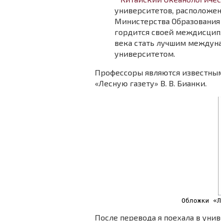
университетов, расположе
Министерства Образования 
гордится своей междисципл
века стать лучшим междун
университетом.
Профессоры являются известным
«Лесную газету» В. В. Бианки.
Обложки «Л
После перевода я поехала в унив