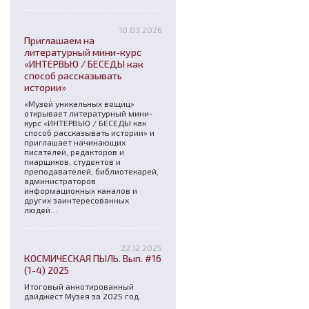
10.03.2026
Приглашаем на
литературный мини-курс
«ИНТЕРВЬЮ / БЕСЕДЫ как
способ рассказывать
истории»
«Музей уникальных вещиц»
открывает литературный мини-
курс «ИНТЕРВЬЮ / БЕСЕДЫ как
способ рассказывать истории» и
приглашает начинающих
писателей, редакторов и
пиарщиков, студентов и
преподавателей, библиотекарей,
администраторов
информационных каналов и
других заинтересованных
людей…
22.12.2025
КОСМИЧЕСКАЯ ПЫЛЬ. Вып. #16
(1-4) 2025
Итоговый аннотированный
дайджест Музея за 2025 год.